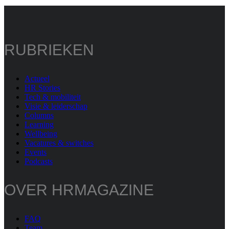
RUBRIEKEN
Actueel
HR Stories
Tech & mobiliteit
Visie & leiderschap
Columns
Learning
Wellbeing
Vacatures & switches
Events
Podcasts
OVER HRMAGAZINE
FAQ
Team