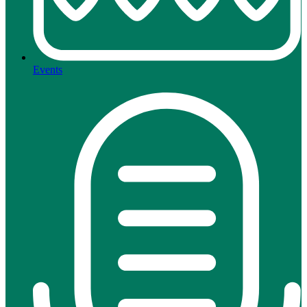
Events