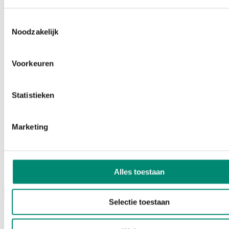
Toestemmingsselectie
Noodzakelijk
Voorkeuren
Statistieken
Marketing
Alles toestaan
Podcasts
Menu
Selectie toestaan