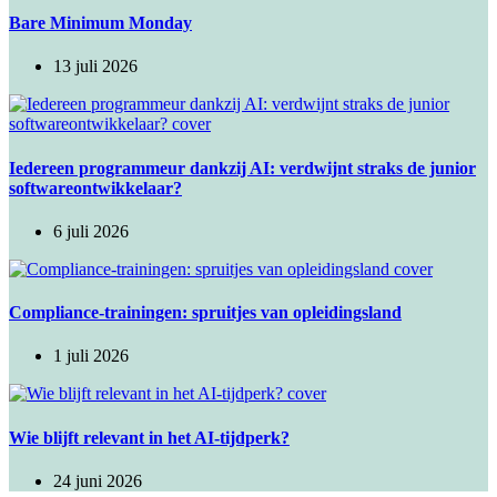
Bare Minimum Monday
13 juli 2026
Iedereen programmeur dankzij AI: verdwijnt straks de junior
softwareontwikkelaar?
6 juli 2026
Compliance-trainingen: spruitjes van opleidingsland
1 juli 2026
Wie blijft relevant in het AI-tijdperk?
24 juni 2026