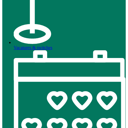
Vacatures & switches