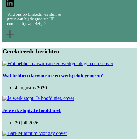
Volg ons op Linkedin en sluit je
gratis aan bij de grootste HR-
community van België.
Gerelateerde berichten
Wat hebben darwinisme en werkgeluk gemeen?
4 augustus 2026
​Je werk stopt. Je hoofd niet.
20 juli 2026