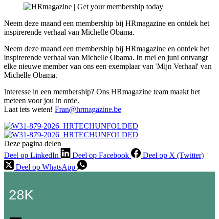
Neem deze maand een membership bij HRmagazine en ontdek het
inspirerende verhaal van Michelle Obama.
Neem deze maand een membership bij HRmagazine en ontdek het
inspirerende verhaal van Michelle Obama. In mei en juni ontvangt
elke nieuwe member van ons een exemplaar van 'Mijn Verhaal' van
Michelle Obama.
Interesse in een membership? Ons HRmagazine team maakt het
meteen voor jou in orde.
Laat iets weten!
Fran@hrmagazine.be
Deze pagina delen
Deel op LinkedIn
Deel op Facebook
Deel op X (Twitter)
Deel op WhatsApp
28K