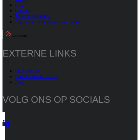
G12
Contact
Privacyverklaring
Algemene verkoopsvoorwaarden
Cookies
EXTERNE LINKS
FDmagazine
Nieuwe Media Groep
Htag
VOLG ONS OP SOCIALS