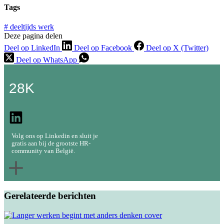
Tags
#
deeltijds werk
Deze pagina delen
Deel op LinkedIn
Deel op Facebook
Deel op X (Twitter)
Deel op WhatsApp
28K
Volg ons op Linkedin en sluit je
gratis aan bij de grootste HR-
community van België.
Gerelateerde berichten