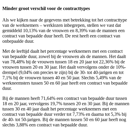
Minder groot verschil voor de contracttypes
Als we kijken naar de gegevens met betrekking tot het contracttype
van de werknemers – werklozen inbegrepen, stellen we vast dat
gemiddeld 10,13% van de vrouwen en 8,39% van de mannen een
contract van bepaalde duur heeft. De rest heeft een contract van
onbepaalde duur.
Met de leeftijd daalt het percentage werknemers met een contract
van bepaalde duur, zowel bij de vrouwen als de mannen. Het daalt
van 78,48% bij de vrouwen tussen 18 en 20 jaar tot 22,36% bij de
vrouwen tussen 20 en 30 jaar. Het daalt vervolgens onder de 10%-
drempel (9,04% om precies te zijn) bij de 30- tot 40-jarigen en tot
7,1% bij de vrouwen tussen 40 en 50 jaar. Slechts 5,49% van de
werkneemsters tussen 50 en 60 jaar heeft een contract van bepaalde
duur.
Bij de mannen heeft 71,64% een contract van bepaalde duur tussen
18 en 20 jaar, vervolgens 19,7% tussen 20 en 30 jaar. Bij de mannen
tussen 30 en 40 jaar daalt het percentage werknemers met een
contract van bepaalde duur verder tot 7,73% en daarna tot 5,3% bij
de 40- tot 50-jarigen. Bij de mannen tussen 50 en 60 jaar heeft nog
slechts 3,88% een contract van bepaalde duur.