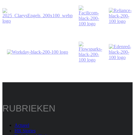
RUBRIEKEN
Actueel
HR Stories