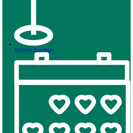
Vacatures & switches