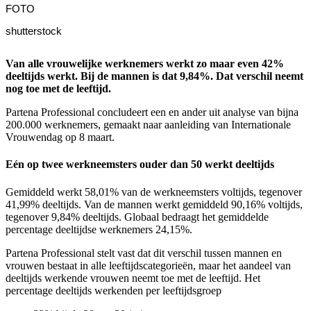
FOTO
shutterstock
Van alle vrouwelijke werknemers werkt zo maar even 42%
deeltijds werkt. Bij de mannen is dat 9,84%. Dat verschil neemt
nog toe met de leeftijd.
Partena Professional concludeert een en ander uit analyse van bijna
200.000 werknemers, gemaakt naar aanleiding van Internationale
Vrouwendag op 8 maart.
Eén op twee werkneemsters ouder dan 50 werkt deeltijds
Gemiddeld werkt 58,01% van de werkneemsters voltijds, tegenover
41,99% deeltijds. Van de mannen werkt gemiddeld 90,16% voltijds,
tegenover 9,84% deeltijds. Globaal bedraagt het gemiddelde
percentage deeltijdse werknemers 24,15%.
Partena Professional stelt vast dat dit verschil tussen mannen en
vrouwen bestaat in alle leeftijdscategorieën, maar het aandeel van
deeltijds werkende vrouwen neemt toe met de leeftijd. Het
percentage deeltijds werkenden per leeftijdsgroep