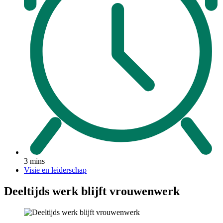
3 mins
Visie en leiderschap
Deeltijds werk blijft vrouwenwerk