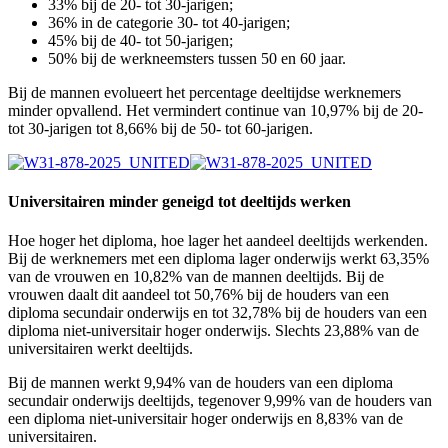
33% bij de 20- tot 30-jarigen;
36% in de categorie 30- tot 40-jarigen;
45% bij de 40- tot 50-jarigen;
50% bij de werkneemsters tussen 50 en 60 jaar.
Bij de mannen evolueert het percentage deeltijdse werknemers
minder opvallend. Het vermindert continue van 10,97% bij de 20-
tot 30-jarigen tot 8,66% bij de 50- tot 60-jarigen.
Universitairen minder geneigd tot deeltijds werken
Hoe hoger het diploma, hoe lager het aandeel deeltijds werkenden.
Bij de werknemers met een diploma lager onderwijs werkt 63,35%
van de vrouwen en 10,82% van de mannen deeltijds. Bij de
vrouwen daalt dit aandeel tot 50,76% bij de houders van een
diploma secundair onderwijs en tot 32,78% bij de houders van een
diploma niet-universitair hoger onderwijs. Slechts 23,88% van de
universitairen werkt deeltijds.
Bij de mannen werkt 9,94% van de houders van een diploma
secundair onderwijs deeltijds, tegenover 9,99% van de houders van
een diploma niet-universitair hoger onderwijs en 8,83% van de
universitairen.