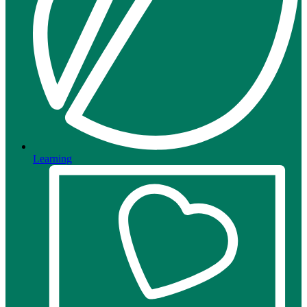
Learning