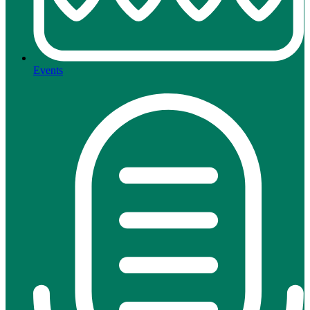
Events