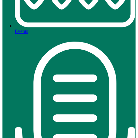
Events