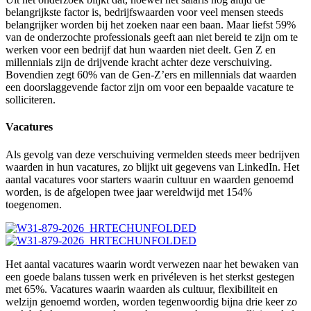
belangrijkste factor is, bedrijfswaarden voor veel mensen steeds
belangrijker worden bij het zoeken naar een baan. Maar liefst 59%
van de onderzochte professionals geeft aan niet bereid te zijn om te
werken voor een bedrijf dat hun waarden niet deelt. Gen Z en
millennials zijn de drijvende kracht achter deze verschuiving.
Bovendien zegt 60% van de Gen-Z’ers en millennials dat waarden
een doorslaggevende factor zijn om voor een bepaalde vacature te
solliciteren.
Vacatures
Als gevolg van deze verschuiving vermelden steeds meer bedrijven
waarden in hun vacatures, zo blijkt uit gegevens van LinkedIn. Het
aantal vacatures voor starters waarin cultuur en waarden genoemd
worden, is de afgelopen twee jaar wereldwijd met 154%
toegenomen.
Het aantal vacatures waarin wordt verwezen naar het bewaken van
een goede balans tussen werk en privéleven is het sterkst gestegen
met 65%. Vacatures waarin waarden als cultuur, flexibiliteit en
welzijn genoemd worden, worden tegenwoordig bijna drie keer zo