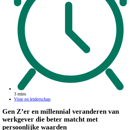
3 mins
Visie en leiderschap
Gen Z’er en millennial veranderen van
werkgever die beter matcht met
persoonlijke waarden