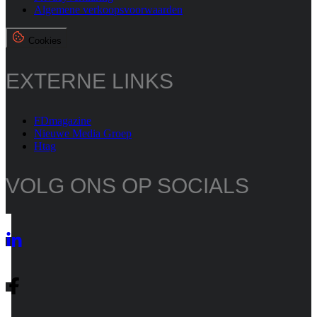
Algemene verkoopsvoorwaarden
Cookies
EXTERNE LINKS
FDmagazine
Nieuwe Media Groep
Htag
VOLG ONS OP SOCIALS