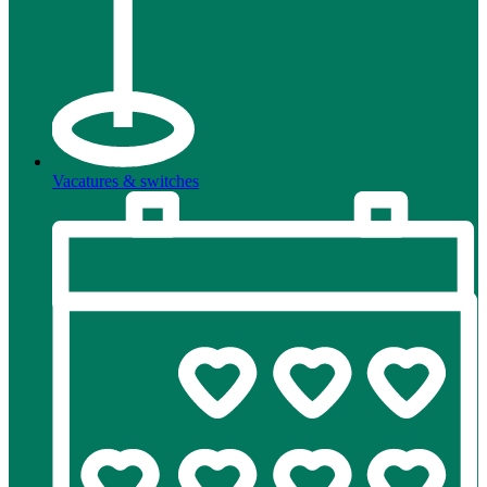
Vacatures & switches