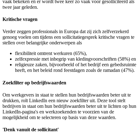
vaak bekeken en er wordt twee keer zo vaak voor gesolliciteerd als
twee jaar geleden.
Kritische vragen
Verder zeggen professionals in Europa dat zij zich zelfverzekerd
genoeg voelen om tijdens een sollicitatiegesprek kritische vragen te
stellen over belangrijke onderwerpen als
flexibiliteit omtrent werkuren (65%),
zelfexpressie met inbegrip van kledingvoorschriften (58%) en
religieuze zaken, bijvoorbeeld of het bedrijf een gebedsruimte
heeft, en het beleid rond feestdagen zoals de ramadan (47%).
Zoekfilter op bedrijfswaarden
Om werkgevers in staat te stellen hun bedrijfswaarden beter uit te
drukken, rolt LinkedIn een nieuw zoekfilter uit. Deze tool stelt
bedrijven in staat om hun bedrijfswaarden beter uit te lichten op hun
LinkedIn-pagina's en werkzoekenden te voorzien van de
mogelijkheid om te selecteren op basis van deze waarden.
'Denk vanuit de sollicitant'