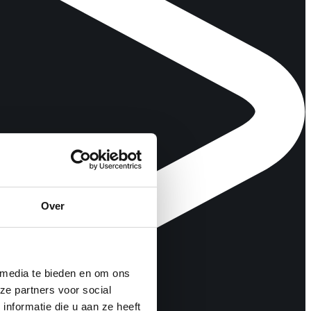
Over
 media te bieden en om ons
ze partners voor social
nformatie die u aan ze heeft