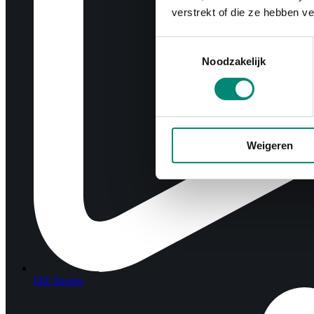
verstrekt of die ze hebben v
Toestemmingsselectie
Noodzakelijk
Weigeren
HR Stories