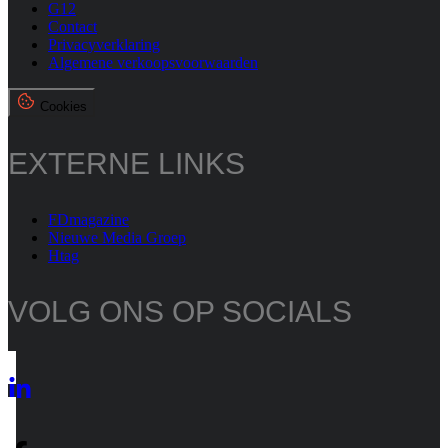
G12
Contact
Privacyverklaring
Algemene verkoopsvoorwaarden
Cookies
EXTERNE LINKS
FDmagazine
Nieuwe Media Groep
Htag
VOLG ONS OP SOCIALS