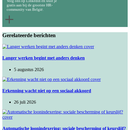
Volg ons op Linkedin en sluit je
gratis aan bij de grootste HR-
community van België.
Gerelateerde berichten
Langer werken begint met anders denken
5 augustus 2026
​Erkenning wacht niet op een sociaal akkoord
26 juli 2026
Automatische loonindexering: sociale bescherming of keurslijf?