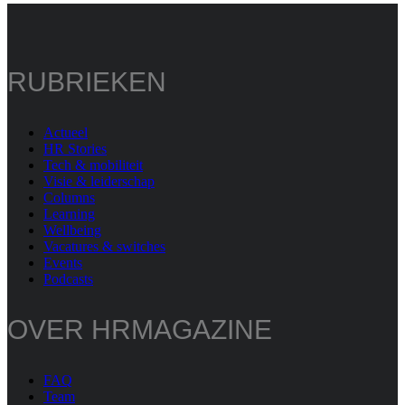
RUBRIEKEN
Actueel
HR Stories
Tech & mobiliteit
Visie & leiderschap
Columns
Learning
Wellbeing
Vacatures & switches
Events
Podcasts
OVER HRMAGAZINE
FAQ
Team