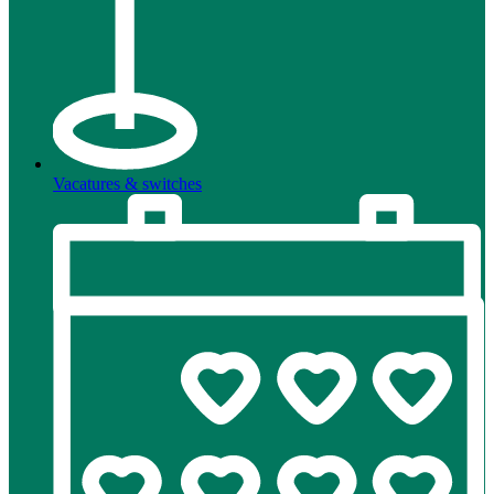
Vacatures & switches