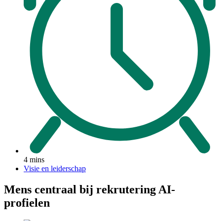
4 mins
Visie en leiderschap
Mens centraal bij rekrutering AI-
profielen