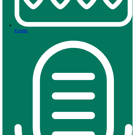
Events