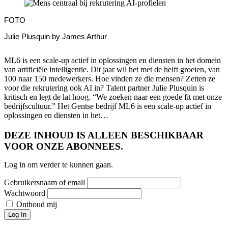
FOTO
Julie Plusquin by James Arthur
ML6 is een scale-up actief in oplossingen en diensten in het domein
van artificiële intelligentie. Dit jaar wil het met de helft groeien, van
100 naar 150 medewerkers. Hoe vinden ze die mensen? Zetten ze
voor die rekrutering ook AI in? Talent partner Julie Plusquin is
kritisch en legt de lat hoog. “We zoeken naar een goede fit met onze
bedrijfscultuur.” Het Gentse bedrijf ML6 is een scale-up actief in
oplossingen en diensten in het…
DEZE INHOUD IS ALLEEN BESCHIKBAAR
VOOR ONZE ABONNEES.
Log in om verder te kunnen gaan.
Gebruikersnaam of email
Wachtwoord
Onthoud mij
Log In