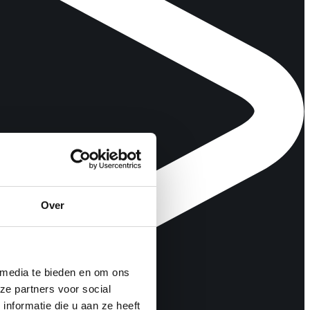
Over
 media te bieden en om ons
ze partners voor social
nformatie die u aan ze heeft