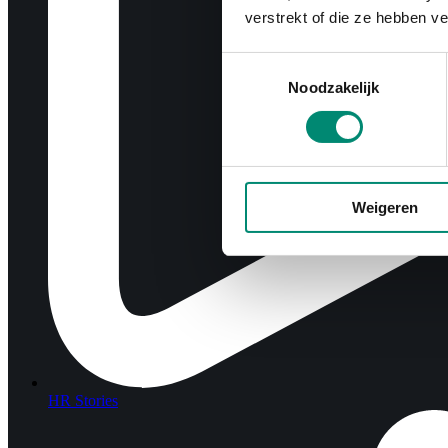
verstrekt of die ze hebben v
Toestemmingsselectie
Noodzakelijk
Weigeren
HR Stories