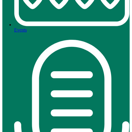
Events