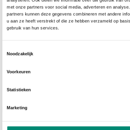
analyseren. Ook delen we informatie over uw gebruik van on
met onze partners voor social media, adverteren en analyse
partners kunnen deze gegevens combineren met andere info
u aan ze heeft verstrekt of die ze hebben verzameld op basi
gebruik van hun services.
Toestemmingsselectie
Noodzakelijk
Voorkeuren
Statistieken
Podcasts
Marketing
Menu
WAT