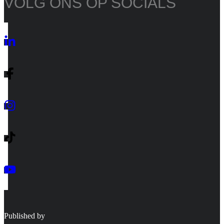
VOLG ONS OP SOCIALS
Published by