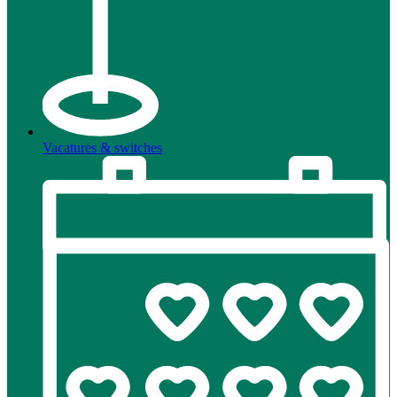
Vacatures & switches