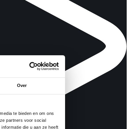
Over
 media te bieden en om ons
ze partners voor social
nformatie die u aan ze heeft