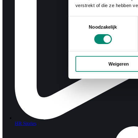
verstrekt of die ze hebben v
Toestemmingsselectie
Noodzakelijk
Weigeren
HR Stories