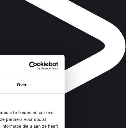
Over
 media te bieden en om ons
ze partners voor social
nformatie die u aan ze heeft