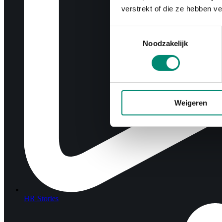
verstrekt of die ze hebben v
Toestemmingsselectie
Noodzakelijk
Weigeren
HR Stories