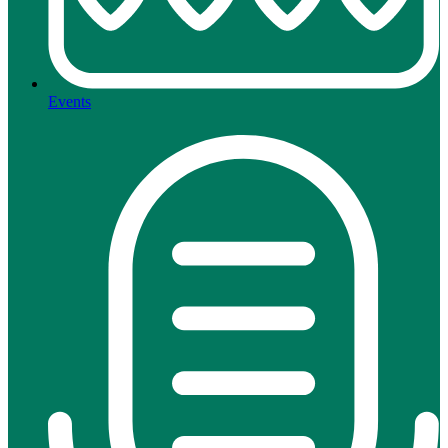
Events