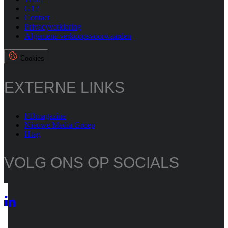
G12
Contact
Privacyverklaring
Algemene verkoopsvoorwaarden
Cookies
EXTERNE LINKS
FDmagazine
Nieuwe Media Groep
Htag
VOLG ONS OP SOCIALS