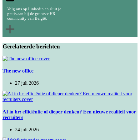
Volg ons op Linkedin en sluit je
gratis aan bij de grootste HR-
community van België.
Gerelateerde berichten
The new office
27 juli 2026
AI in hr: efficiëntie of dieper denken? Een nieuwe realiteit voor
recruiters
24 juli 2026