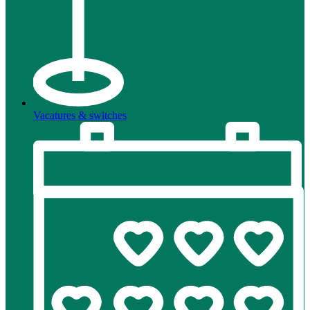
Vacatures & switches