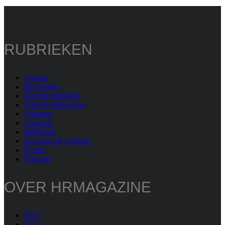
RUBRIEKEN
Actueel
HR Stories
Tech & mobiliteit
Visie & leiderschap
Columns
Learning
Wellbeing
Vacatures & switches
Events
Podcasts
OVER HRMAGAZINE
FAQ
Team