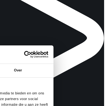
Over
 media te bieden en om ons
ze partners voor social
nformatie die u aan ze heeft