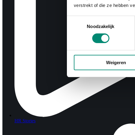
verstrekt of die ze hebben v
Toestemmingsselectie
Noodzakelijk
Weigeren
HR Stories