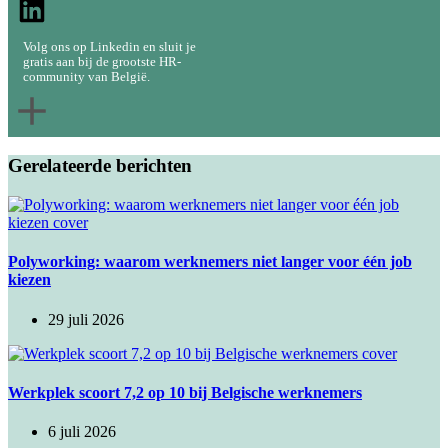
Volg ons op Linkedin en sluit je
gratis aan bij de grootste HR-
community van België.
Gerelateerde berichten
Polyworking: waarom werknemers niet langer voor één job
kiezen
29 juli 2026
Werkplek scoort 7,2 op 10 bij Belgische werknemers
6 juli 2026