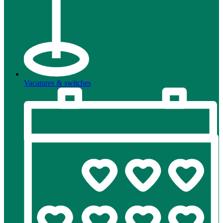
Vacatures & switches