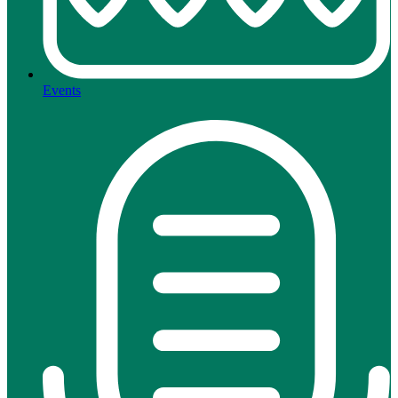
Events