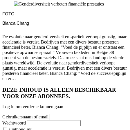
FOTO
Bianca Chang
De evolutie naar genderdiversiteit en -pariteit verloopt gunstig, maar
acceleratie is vereist. Bedrijven met een divers bestuur presteren
financieel beter. Bianca Chang: “Voed de pijplijn en er ontstaat een
positieve opwaartse spiraal.” Vrouwen bekleden in België 38
procent van de bestuurszetels. Daarmee staat ons land op de vierde
plaats wereldwijd. De evolutie naar genderdiversiteit verloopt
gunstig, maar acceleratie is vereist. Bedrijven met een divers bestuur
presteren financieel beter. Bianca Chang: “Voed de successiepijplijn
en er…
DEZE INHOUD IS ALLEEN BESCHIKBAAR
VOOR ONZE ABONNEES.
Log in om verder te kunnen gaan.
Gebruikersnaam of email
Wachtwoord
Onthoud mij