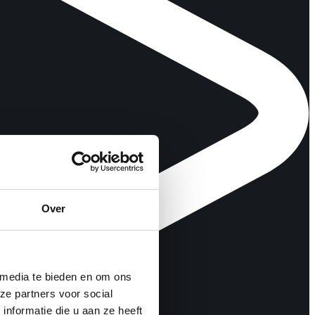
Over
 media te bieden en om ons
ze partners voor social
nformatie die u aan ze heeft