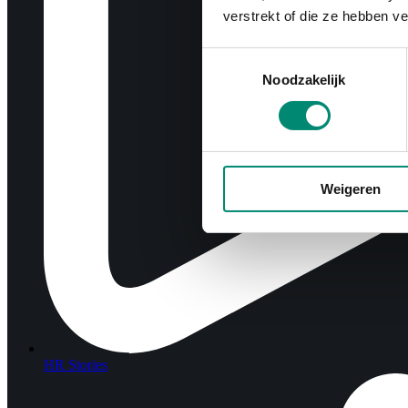
verstrekt of die ze hebben v
Toestemmingsselectie
Noodzakelijk
Weigeren
HR Stories